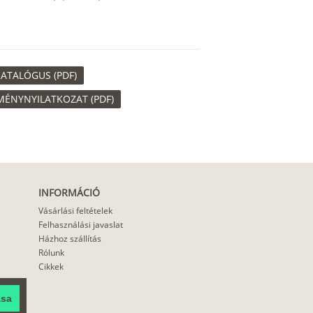
ATALÓGUS (PDF)
MÉNYNYILATKOZAT (PDF)
INFORMÁCIÓ
Vásárlási feltételek
Felhasználási javaslat
Házhoz szállítás
Rólunk
Cikkek
ása