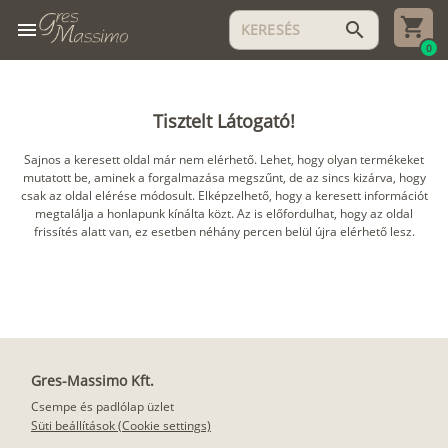
menu
search
0
Tisztelt Látogató!
Sajnos a keresett oldal már nem elérhető. Lehet, hogy olyan termékeket
mutatott be, aminek a forgalmazása megszűnt, de az sincs kizárva, hogy
csak az oldal elérése módosult. Elképzelhető, hogy a keresett információt
megtalálja a honlapunk kínálta közt. Az is előfordulhat, hogy az oldal
frissítés alatt van, ez esetben néhány percen belül újra elérhető lesz.
Gres-Massimo Kft.
Csempe és padlólap üzlet
Süti beállítások (Cookie settings)