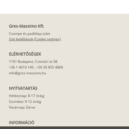
Gres-Massimo Kft.
Csempe és padlólap üzlet
Süti beállítások (Cookie settings)
ELÉRHETŐSÉGEK
1161 Budapest, Csömöri út 38.
+36 1 4010 140
,
+36 30 855 4869
info@gres-massimo.hu
NYITVATARTÁS
Hétköznap: 8-17 óráig
Szombat: 9-12 óráig
Vasárnap: Zárva
INFORMÁCIÓ