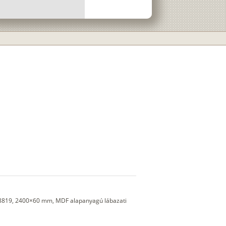
18819, 2400×60 mm, MDF alapanyagú lábazati