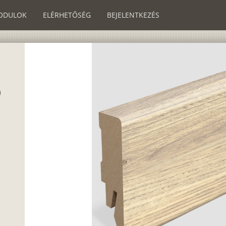
ODULOK
ELÉRHETŐSÉG
BEJELENTKEZÉS