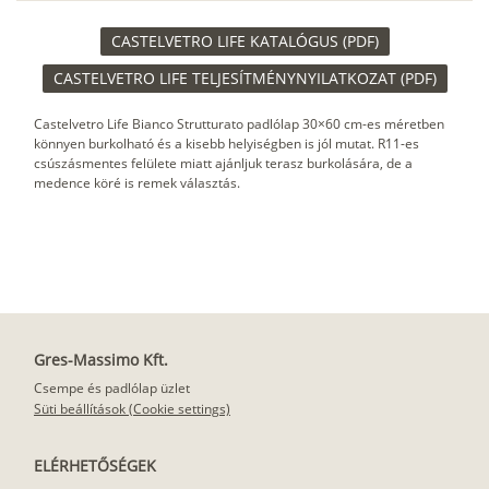
CASTELVETRO LIFE KATALÓGUS (PDF)
CASTELVETRO LIFE TELJESÍTMÉNYNYILATKOZAT (PDF)
Castelvetro Life Bianco Strutturato padlólap 30×60 cm-es méretben
könnyen burkolható és a kisebb helyiségben is jól mutat. R11-es
csúszásmentes felülete miatt ajánljuk terasz burkolására, de a
medence köré is remek választás.
Gres-Massimo Kft.
Csempe és padlólap üzlet
Süti beállítások (Cookie settings)
ELÉRHETŐSÉGEK