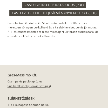
CASTELVETRO LIFE KATALÓGUS (PDF)
CASTELVETRO LIFE TELJESÍTMÉNYNYILATKOZAT (PDF)
Castelvetro Life Antracite Strutturato padlólap 30×60 cm-es
méretben könnyen burkolható és a kisebb helyiségben is jól mutat.
R11-es csúszásmentes felülete miatt ajánljuk terasz burkolására, de
a medence köré is remek választás.
Gres-Massimo Kft.
Csempe és padlólap üzlet
Süti beállítások (Cookie settings)
ELÉRHETŐSÉGEK
1161 Budapest, Csömöri út 38.