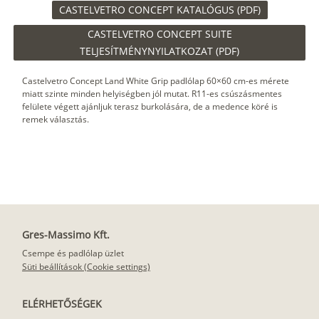
CASTELVETRO CONCEPT KATALÓGUS (PDF)
CASTELVETRO CONCEPT SUITE
TELJESÍTMÉNYNYILATKOZAT (PDF)
Castelvetro Concept Land White Grip padlólap 60×60 cm-es mérete
miatt szinte minden helyiségben jól mutat. R11-es csúszásmentes
felülete végett ajánljuk terasz burkolására, de a medence köré is
remek választás.
Gres-Massimo Kft.
Csempe és padlólap üzlet
Süti beállítások (Cookie settings)
ELÉRHETŐSÉGEK