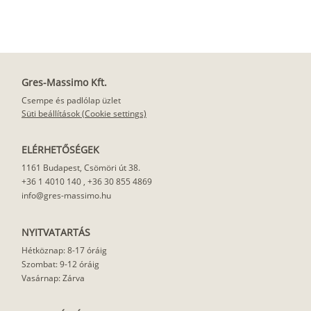
Gres-Massimo Kft.
Csempe és padlólap üzlet
Süti beállítások (Cookie settings)
ELÉRHETŐSÉGEK
1161 Budapest, Csömöri út 38.
+36 1 4010 140
,
+36 30 855 4869
info@gres-massimo.hu
NYITVATARTÁS
Hétköznap: 8-17 óráig
Szombat: 9-12 óráig
Vasárnap: Zárva