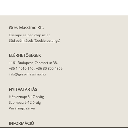
Gres-Massimo Kft.
Csempe és padlólap üzlet
Süti beállítások (Cookie settings)
ELÉRHETŐSÉGEK
1161 Budapest, Csömöri út 38.
+36 1 4010 140
,
+36 30 855 4869
info@gres-massimo.hu
NYITVATARTÁS
Hétköznap: 8-17 óráig
Szombat: 9-12 óráig
Vasárnap: Zárva
INFORMÁCIÓ