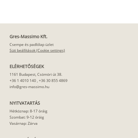
Gres-Massimo Kft.
Csempe és padlólap üzlet
Süti beállítások (Cookie settings)
ELÉRHETŐSÉGEK
1161 Budapest, Csömöri út 38.
+36 1 4010 140
,
+36 30 855 4869
info@gres-massimo.hu
NYITVATARTÁS
Hétköznap: 8-17 óráig
Szombat: 9-12 óráig
Vasárnap: Zárva