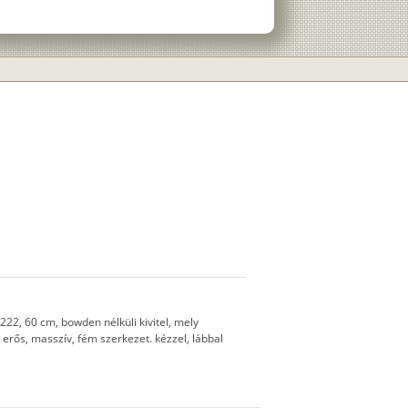
222, 60 cm, bowden nélküli kivitel, mely
 erős, masszív, fém szerkezet. kézzel, lábbal