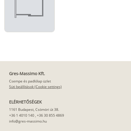
Gres-Massimo Kft.
Csempe és padlólap üzlet
Süti beállítások (Cookie settings)
ELÉRHETŐSÉGEK
1161 Budapest, Csömöri út 38.
+36 1 4010 140
,
+36 30 855 4869
info@gres-massimo.hu