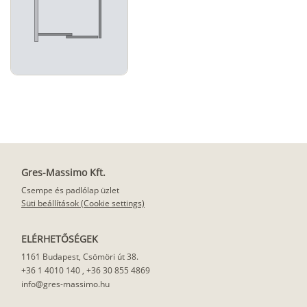
Gres-Massimo Kft.
Csempe és padlólap üzlet
Süti beállítások (Cookie settings)
ELÉRHETŐSÉGEK
1161 Budapest, Csömöri út 38.
+36 1 4010 140
,
+36 30 855 4869
info@gres-massimo.hu