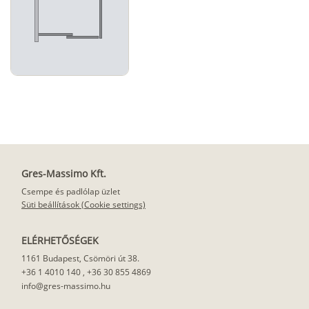
Gres-Massimo Kft.
Csempe és padlólap üzlet
Süti beállítások (Cookie settings)
ELÉRHETŐSÉGEK
1161 Budapest, Csömöri út 38.
+36 1 4010 140
,
+36 30 855 4869
info@gres-massimo.hu