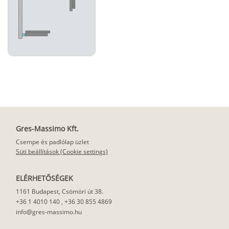
Gres-Massimo Kft.
Csempe és padlólap üzlet
Süti beállítások (Cookie settings)
ELÉRHETŐSÉGEK
1161 Budapest, Csömöri út 38.
+36 1 4010 140
,
+36 30 855 4869
info@gres-massimo.hu