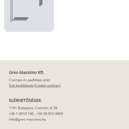
Gres-Massimo Kft.
Csempe és padlólap üzlet
Süti beállítások (Cookie settings)
ELÉRHETŐSÉGEK
1161 Budapest, Csömöri út 38.
+36 1 4010 140
,
+36 30 855 4869
info@gres-massimo.hu