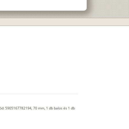
kód: 5905167782194, 70 mm, 1 db balos és 1 db