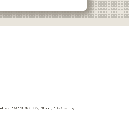
rmék kód: 5905167825129, 70 mm, 2 db / csomag.