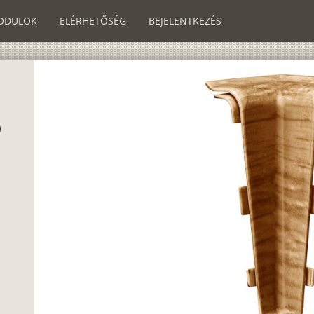
ODULOK
ELÉRHETŐSÉG
BEJELENTKEZÉS