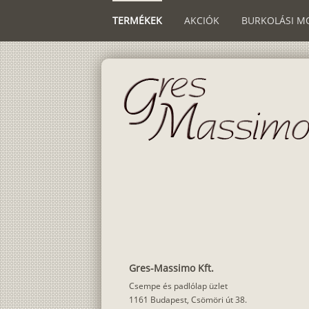
TERMÉKEK
AKCIÓK
BURKOLÁSI M
Gres-Massimo Kft.
Csempe és padlólap üzlet
1161 Budapest, Csömöri út 38.