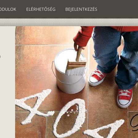
ODULOK
ELÉRHETŐSÉG
BEJELENTKEZÉS