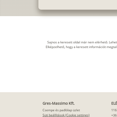
Sajnos a keresett oldal már nem elérhető. Lehet
Elképzelhető, hogy a keresett információt megtalál
Gres-Massimo Kft.
EL
Csempe és padlólap üzlet
116
Süti beállítások (Cookie settings)
+36