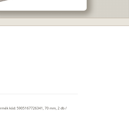
Termék kód: 5905167726341, 70 mm, 2 db /