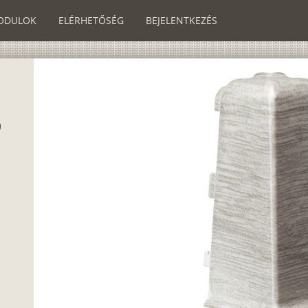
ODULOK
ELÉRHETŐSÉG
BEJELENTKEZÉS