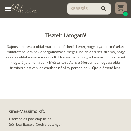
menu
search
0
Tisztelt Látogató!
Sajnos a keresett oldal már nem elérhető. Lehet, hogy olyan termékeket
mutatott be, aminek a forgalmazása megszűnt, de az sincs kizárva, hogy
csak az oldal elérése módosult. Elképzelhető, hogy a keresett információt
megtalálja a honlapunk kínálta közt. Az is előfordulhat, hogy az oldal
frissítés alatt van, ez esetben néhány percen belül újra elérhető lesz.
Gres-Massimo Kft.
Csempe és padlólap üzlet
Süti beállítások (Cookie settings)