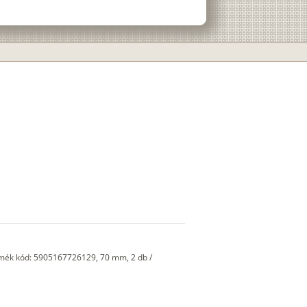
rmék kód: 5905167726129, 70 mm, 2 db /