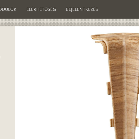
ODULOK
ELÉRHETŐSÉG
BEJELENTKEZÉS