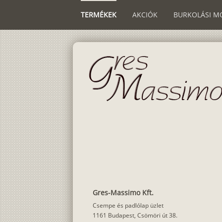
TERMÉKEK
AKCIÓK
BURKOLÁSI M
Gres-Massimo Kft.
Csempe és padlólap üzlet
1161 Budapest, Csömöri út 38.