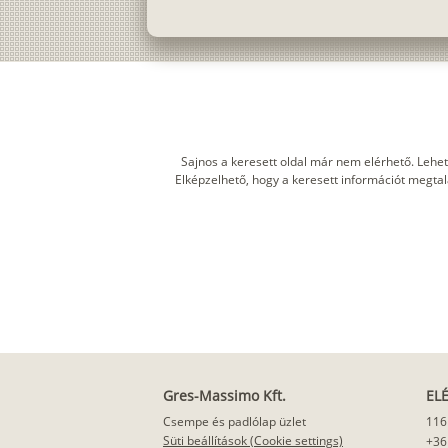
Sajnos a keresett oldal már nem elérhető. Lehet
Elképzelhető, hogy a keresett információt megtalál
Gres-Massimo Kft.
EL
Csempe és padlólap üzlet
116
Süti beállítások (Cookie settings)
+36