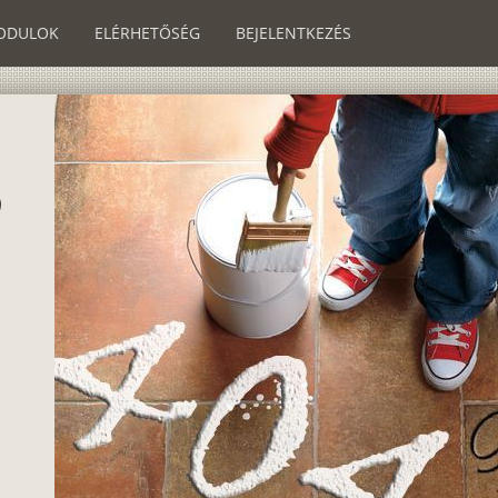
ODULOK
ELÉRHETŐSÉG
BEJELENTKEZÉS