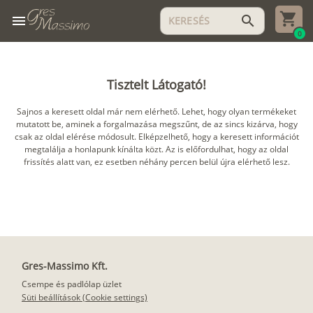
menu
search
0
Tisztelt Látogató!
Sajnos a keresett oldal már nem elérhető. Lehet, hogy olyan termékeket
mutatott be, aminek a forgalmazása megszűnt, de az sincs kizárva, hogy
csak az oldal elérése módosult. Elképzelhető, hogy a keresett információt
megtalálja a honlapunk kínálta közt. Az is előfordulhat, hogy az oldal
frissítés alatt van, ez esetben néhány percen belül újra elérhető lesz.
Gres-Massimo Kft.
Csempe és padlólap üzlet
Süti beállítások (Cookie settings)