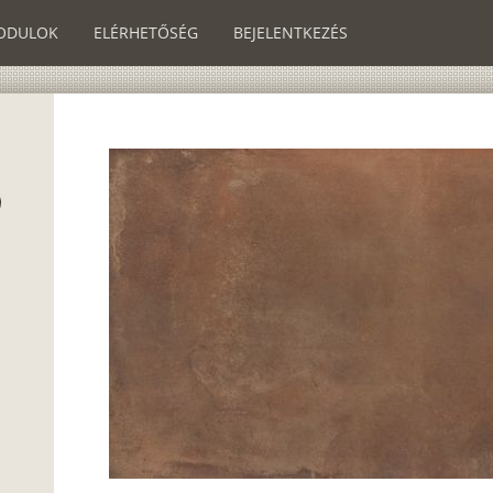
ODULOK
ELÉRHETŐSÉG
BEJELENTKEZÉS