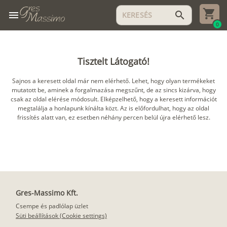
menu
search
0
Tisztelt Látogató!
Sajnos a keresett oldal már nem elérhető. Lehet, hogy olyan termékeket
mutatott be, aminek a forgalmazása megszűnt, de az sincs kizárva, hogy
csak az oldal elérése módosult. Elképzelhető, hogy a keresett információt
megtalálja a honlapunk kínálta közt. Az is előfordulhat, hogy az oldal
frissítés alatt van, ez esetben néhány percen belül újra elérhető lesz.
Gres-Massimo Kft.
Csempe és padlólap üzlet
Süti beállítások (Cookie settings)