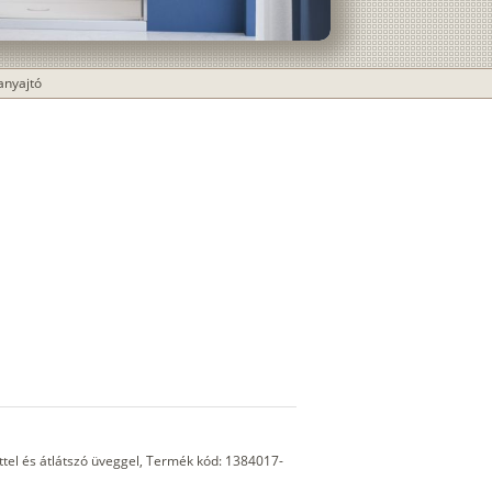
anyajtó
el és átlátszó üveggel, Termék kód: 1384017-