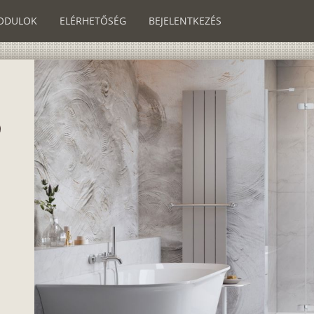
ODULOK
ELÉRHETŐSÉG
BEJELENTKEZÉS