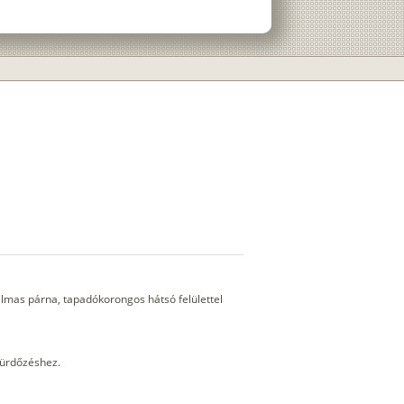
lmas párna, tapadókorongos hátsó felülettel
fürdőzéshez.