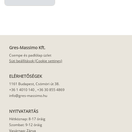
Gres-Massimo Kft.
Csempe és padlólap üzlet
Süti beállítások (Cookie settings)
ELÉRHETŐSÉGEK
1161 Budapest, Csömöri út 38.
+36 1 4010 140
,
+36 30 855 4869
info@gres-massimo.hu
NYITVATARTÁS
Hétköznap: 8-17 óráig
Szombat: 9-12 óráig
Vasárnap: Zárva