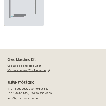
Gres-Massimo Kft.
Csempe és padlólap üzlet
Süti beállítások (Cookie settings)
ELÉRHETŐSÉGEK
1161 Budapest, Csömöri út 38.
+36 1 4010 140
,
+36 30 855 4869
info@gres-massimo.hu