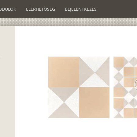
ODULOK
ELÉRHETŐSÉG
BEJELENTKEZÉS