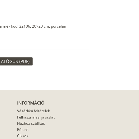
Termék kód: 22106, 20×20 cm, porcelán
TALÓGUS (PDF)
INFORMÁCIÓ
Vásárlási feltételek
Felhasználási javaslat
Házhoz szállítás
Rólunk
Cikkek