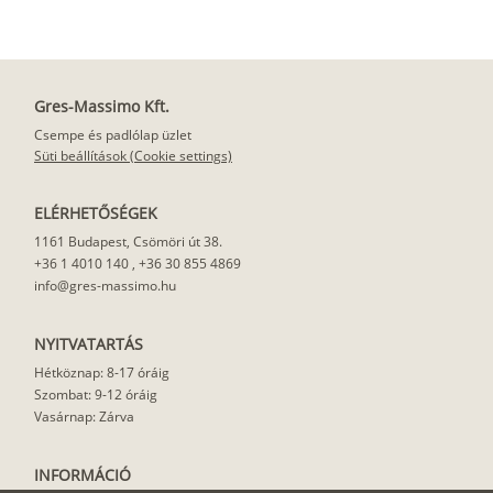
Gres-Massimo Kft.
Csempe és padlólap üzlet
Süti beállítások (Cookie settings)
ELÉRHETŐSÉGEK
1161 Budapest, Csömöri út 38.
+36 1 4010 140
,
+36 30 855 4869
info@gres-massimo.hu
NYITVATARTÁS
Hétköznap: 8-17 óráig
Szombat: 9-12 óráig
Vasárnap: Zárva
INFORMÁCIÓ