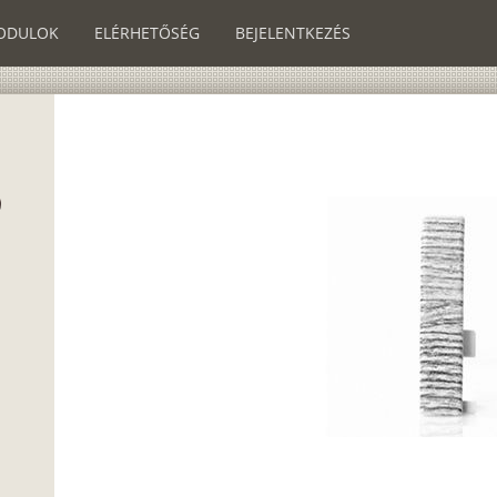
ODULOK
ELÉRHETŐSÉG
BEJELENTKEZÉS