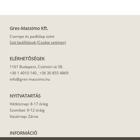
Gres-Massimo Kft.
Csempe és padlólap üzlet
Süti beállítások (Cookie settings)
ELÉRHETŐSÉGEK
1161 Budapest, Csömöri út 38.
+36 1 4010 140
,
+36 30 855 4869
info@gres-massimo.hu
NYITVATARTÁS
Hétköznap: 8-17 óráig
Szombat: 9-12 óráig
Vasárnap: Zárva
INFORMÁCIÓ