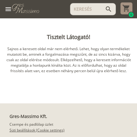
menu
search
0
Tisztelt Látogató!
Sajnos a keresett oldal már nem elérhető. Lehet, hogy olyan termékeket
mutatott be, aminek a forgalmazása megszűnt, de az sincs kizárva, hogy
csak az oldal elérése módosult. Elképzelhető, hogy a keresett információt
megtalálja a honlapunk kínálta közt. Az is előfordulhat, hogy az oldal
frissítés alatt van, ez esetben néhány percen belül újra elérhető lesz.
Gres-Massimo Kft.
Csempe és padlólap üzlet
Süti beállítások (Cookie settings)