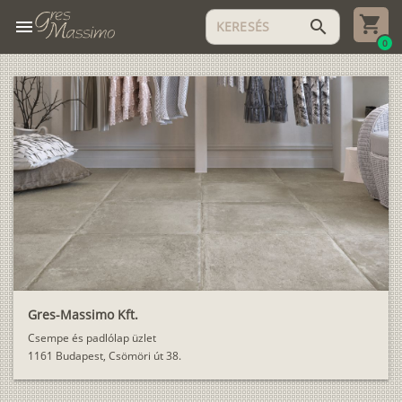
menu
search
0
Gres-Massimo Kft.
Csempe és padlólap üzlet
1161 Budapest, Csömöri út 38.