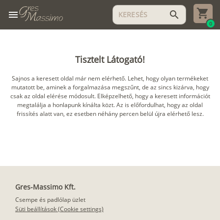
menu
search
0
Tisztelt Látogató!
Sajnos a keresett oldal már nem elérhető. Lehet, hogy olyan termékeket
mutatott be, aminek a forgalmazása megszűnt, de az sincs kizárva, hogy
csak az oldal elérése módosult. Elképzelhető, hogy a keresett információt
megtalálja a honlapunk kínálta közt. Az is előfordulhat, hogy az oldal
frissítés alatt van, ez esetben néhány percen belül újra elérhető lesz.
Gres-Massimo Kft.
Csempe és padlólap üzlet
Süti beállítások (Cookie settings)