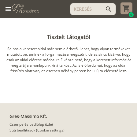
menu
search
0
Tisztelt Látogató!
Sajnos a keresett oldal már nem elérhető. Lehet, hogy olyan termékeket
mutatott be, aminek a forgalmazása megszűnt, de az sincs kizárva, hogy
csak az oldal elérése módosult. Elképzelhető, hogy a keresett információt
megtalálja a honlapunk kínálta közt. Az is előfordulhat, hogy az oldal
frissítés alatt van, ez esetben néhány percen belül újra elérhető lesz.
Gres-Massimo Kft.
Csempe és padlólap üzlet
Süti beállítások (Cookie settings)