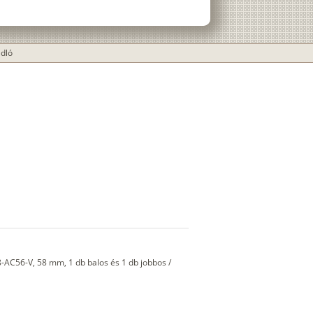
adló
AC56-V, 58 mm, 1 db balos és 1 db jobbos /