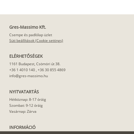
Gres-Massimo Kft.
Csempe és padlólap üzlet
Süti beállítások (Cookie settings)
ELÉRHETŐSÉGEK
1161 Budapest, Csömöri út 38.
+36 1 4010 140
,
+36 30 855 4869
info@gres-massimo.hu
NYITVATARTÁS
Hétköznap: 8-17 óráig
Szombat: 9-12 óráig
Vasárnap: Zárva
INFORMÁCIÓ