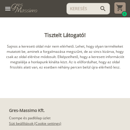
menu
search
0
Tisztelt Látogató!
Sajnos a keresett oldal már nem elérhető. Lehet, hogy olyan termékeket
mutatott be, aminek a forgalmazása megszűnt, de az sincs kizárva, hogy
csak az oldal elérése módosult. Elképzelhető, hogy a keresett információt
megtalálja a honlapunk kínálta közt. Az is előfordulhat, hogy az oldal
frissítés alatt van, ez esetben néhány percen belül újra elérhető lesz.
Gres-Massimo Kft.
Csempe és padlólap üzlet
Süti beállítások (Cookie settings)