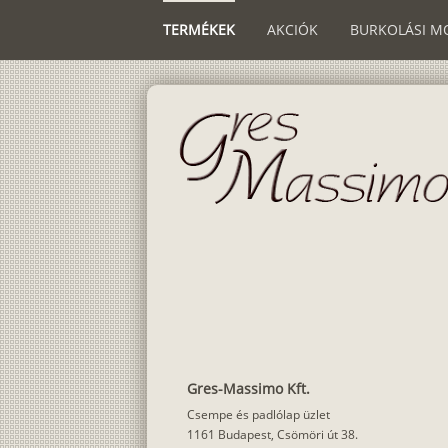
TERMÉKEK
AKCIÓK
BURKOLÁSI M
Gres-Massimo Kft.
Csempe és padlólap üzlet
1161 Budapest, Csömöri út 38.