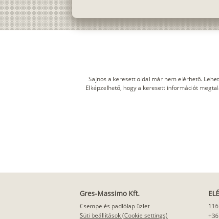
Sajnos a keresett oldal már nem elérhető. Lehet
Elképzelhető, hogy a keresett információt megtalál
Gres-Massimo Kft.
EL
Csempe és padlólap üzlet
116
Süti beállítások (Cookie settings)
+36