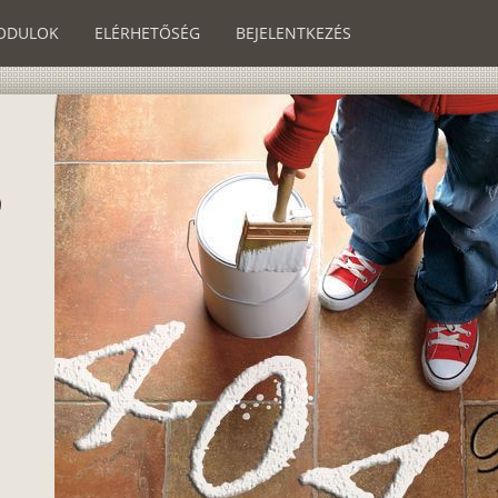
ODULOK
ELÉRHETŐSÉG
BEJELENTKEZÉS