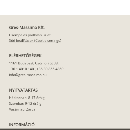
Gres-Massimo Kft.
Csempe és padlólap üzlet
Süti beállítások (Cookie settings)
ELÉRHETŐSÉGEK
1161 Budapest, Csömöri út 38.
+36 1 4010 140
,
+36 30 855 4869
info@gres-massimo.hu
NYITVATARTÁS
Hétköznap: 8-17 óráig
Szombat: 9-12 óráig
Vasárnap: Zárva
INFORMÁCIÓ