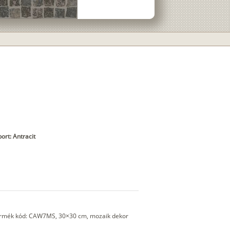
ort: Antracit
Termék kód: CAW7MS, 30×30 cm, mozaik dekor