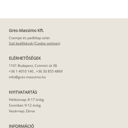
Gres-Massimo Kft.
Csempe és padlólap üzlet
Süti beállítások (Cookie settings)
ELÉRHETŐSÉGEK
1161 Budapest, Csömöri út 38.
+36 1 4010 140
,
+36 30 855 4869
info@gres-massimo.hu
NYITVATARTÁS
Hétköznap: 8-17 óráig
Szombat: 9-12 óráig
Vasárnap: Zárva
INFORMÁCIÓ