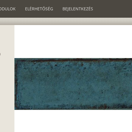
ODULOK
ELÉRHETŐSÉG
BEJELENTKEZÉS