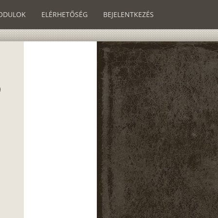
ODULOK
ELÉRHETŐSÉG
BEJELENTKEZÉS